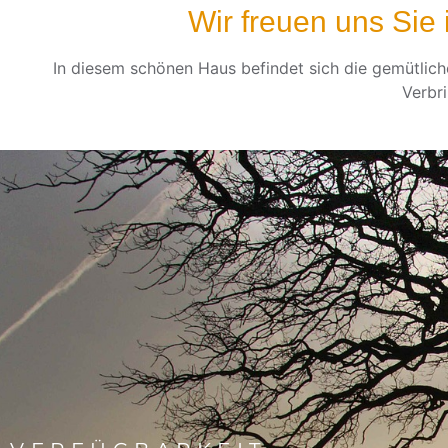
Wir freuen uns Sie
In diesem schönen Haus befindet sich die gemütliche
Verbri