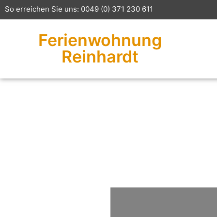
So erreichen Sie uns: 0049 (0) 371 230 611
Ferienwohnung
Reinhardt