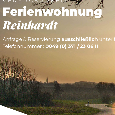
VERFÜGBARKEIT
Ferienwohnung
Reinhardt
Anfrage & Reservierung
ausschließlich
unter 
Telefonnummer :
0049 (0) 371 / 23 06 11