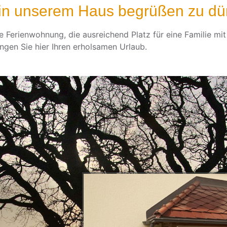
 in unserem Haus begrüßen zu dür
 Ferienwohnung, die ausreichend Platz für eine Familie mit 
ngen Sie hier Ihren erholsamen Urlaub.